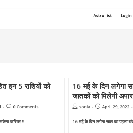
Astro list
Login 
सहित इन 5 राशियों को
16 मई के दिन लगेगा सा
जातकों को मिलेगी अपा
Post
Post
Post
d
0 Comments
sonia
April 29, 2022
comments:
author:
published:
 चमकेगा करियर !!
16 मई के दिन लगेगा साल का पहला चंद