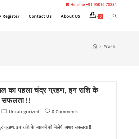
Helpline +91-95016-78834
Toggle
/ Register
Contact Us
About US
0
website
search
>
#rashi
ल का पहला चंद्र ग्रहण, इन राशि के
र सफलता !!
Post
Post
Uncategorized
0 Comments
category:
comments:
्र ग्रहण, इन राशि के जातकों को मिलेगी अपार सफलता !!