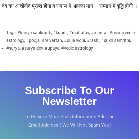
देव का आशीर्वाद प्राप्त होगा व समाज में आपका मान – सम्मान में वृद्धि होगी ।
Tags:
#kanya sankranti
,
#kundli
,
#mahatav
,
#mantar
,
#online vedic
astrology
,
#pooja
,
#privartan
,
#puja vidhi
,
#rashi
,
#sukh samrithi
,
#surya
,
#surya dev
,
#upaye
,
#vedic astrology
Subscribe To Our
Newsletter
To Recieve More Such Information Add The
Email Address ( We Will Not Spam You)