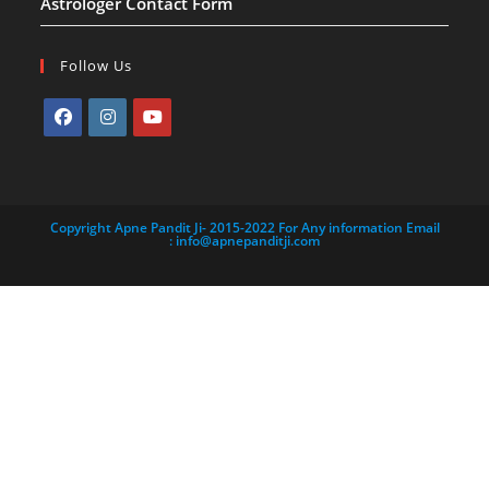
Astrologer Contact Form
Follow Us
Copyright Apne Pandit Ji- 2015-2022 For Any information Email
:
info@apnepanditji.com