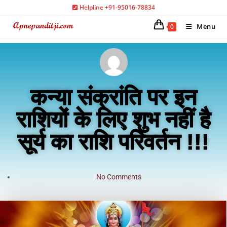
Helpline +91-95016-78834
Menu
0
कन्या संक्रांति पर इन
राशियों के लिए शुभ नहीं है
सूर्य का राशि परिवर्तन !!!
No Comments