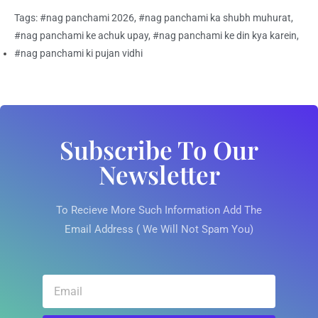
Tags:
#nag panchami 2026
,
#nag panchami ka shubh muhurat
,
#nag panchami ke achuk upay
,
#nag panchami ke din kya karein
,
#nag panchami ki pujan vidhi
Subscribe To Our
Newsletter
To Recieve More Such Information Add The
Email Address ( We Will Not Spam You)