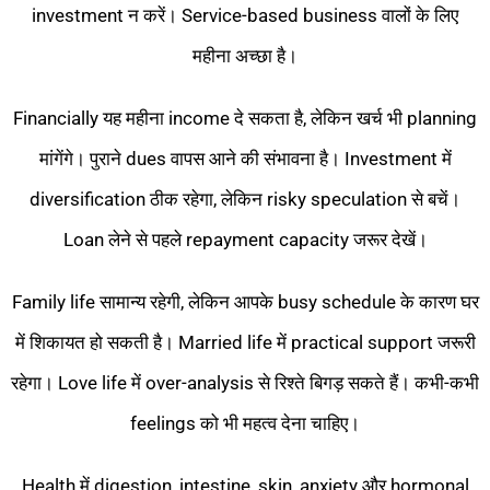
investment न करें। Service-based business वालों के लिए
महीना अच्छा है।
Financially यह महीना income दे सकता है, लेकिन खर्च भी planning
मांगेंगे। पुराने dues वापस आने की संभावना है। Investment में
diversification ठीक रहेगा, लेकिन risky speculation से बचें।
Loan लेने से पहले repayment capacity जरूर देखें।
Family life सामान्य रहेगी, लेकिन आपके busy schedule के कारण घर
में शिकायत हो सकती है। Married life में practical support जरूरी
रहेगा। Love life में over-analysis से रिश्ते बिगड़ सकते हैं। कभी-कभी
feelings को भी महत्व देना चाहिए।
Health में digestion, intestine, skin, anxiety और hormonal