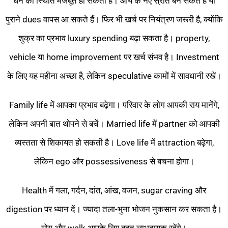
धन की स्थिति मजबूत हो सकती है। आय के नए स्रोत बन सकते हैं या
पुराने dues वापस आ सकते हैं। फिर भी खर्च पर नियंत्रण जरूरी है, क्योंकि
शुक्र का प्रभाव luxury spending बढ़ा सकता है। property,
vehicle या home improvement पर खर्च संभव है। Investment
के लिए यह महीना अच्छा है, लेकिन speculative कामों में सावधानी रखें।
Family life में आपका प्रभाव बढ़ेगा। परिवार के लोग आपकी राय मानेंगे,
लेकिन अपनी बात थोपने से बचें। Married life में partner को आपकी
व्यस्तता से शिकायत हो सकती है। Love life में attraction बढ़ेगा,
लेकिन ego और possessiveness से बचना होगा।
Health में गला, गर्दन, दांत, आंख, वजन, sugar craving और
digestion पर ध्यान दें। ज्यादा तला-भुना भोजन नुकसान कर सकता है।