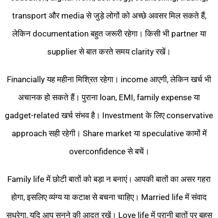
transport और media से जुड़े लोगों को अच्छे अवसर मिल सकते हैं,
लेकिन documentation बहुत जरूरी रहेगा। किसी भी partner या
supplier से बात करते समय clarity रखें।
Financially यह महीना मिश्रित रहेगा। income आएगी, लेकिन खर्च भी
अचानक हो सकते हैं। पुराना loan, EMI, family expense या
gadget-related खर्च संभव है। Investment के लिए conservative
approach सही रहेगी। Share market या speculative कामों में
overconfidence से बचें।
Family life में छोटी बातों को बड़ा न बनाएं। आपकी बातों का असर गहरा
होगा, इसलिए व्यंग्य या कटाक्ष से बचना चाहिए। Married life में संवाद
सुधरेगा, यदि आप सुनने की आदत रखें। Love life में पुरानी बातों पर बहस