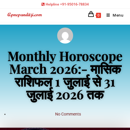
Helpline +91-95016-78834
Menu
0
Monthly Horoscope
March 2026:- मासिक
राशिफल 1 जुलाई से 31
जुलाई 2026 तक
No Comments