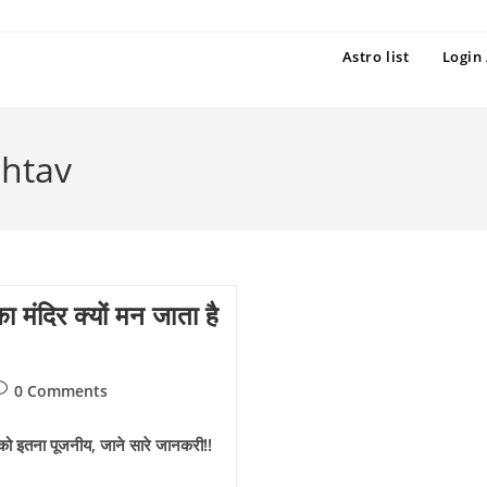
Astro list
Login 
mhtav
ा मंदिर क्यों मन जाता है
ost
0 Comments
omments:
इनको इतना पूजनीय, जाने सारे जानकरी!!