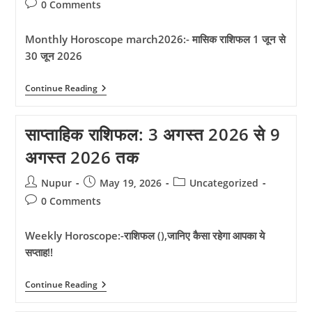
author:
published:
category:
Post
0 Comments
comments:
Monthly Horoscope march2026:- मासिक राशिफल 1 जून से
30 जून 2026
Monthly
Continue Reading
Horoscope
March
2026:-
साप्ताहिक राशिफल: 3 अगस्त 2026 से 9
मासिक
राशिफल
अगस्त 2026 तक
1
अगस्त
2026
Post
Post
Post
Nupur
May 19, 2026
Uncategorized
से
author:
published:
category:
31
Post
0 Comments
अगस्त
comments:
2026
तक
Weekly Horoscope:-राशिफल (),जानिए कैसा रहेगा आपका ये
सप्ताह!!
साप्ताहिक
Continue Reading
राशिफल:
3