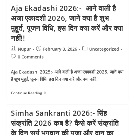
अगस्त
Aja Ekadashi 2026:- आने वाली है
2026
से
अजा एकादशी 2026, जाने क्या है शुभ
9
अगस्त
मुहूर्त, पूजन विधि, इस दिन क्या करें और क्या
2026
तक
नहीं!!
Post
Post
Post
Nupur
February 3, 2026
Uncategorized
author:
published:
category:
Post
0 Comments
comments:
Aja Ekadashi 2025:- आने वाली है अजा एकादशी 2025, जाने क्या
है शुभ मुहूर्त, पूजन विधि, इस दिन क्या करें और क्या नहीं!!
Aja
Continue Reading
Ekadashi
2026:-
आने
Simha Sankranti 2026:- सिंह
वाली
है
संक्रांति 2026 कब है? कैसे करें संक्रांति
अजा
एकादशी
के दिन सूर्य भगवान की पूजा और दान का
2026,