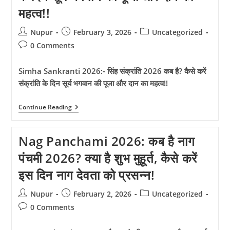
जाने
महत्व!!
क्या
है
शुभ
Post
Post
Post
Nupur
February 3, 2026
Uncategorized
मुहूर्त,
author:
published:
category:
पूजन
Post
0 Comments
विधि,
comments:
इस
दिन
Simha Sankranti 2026:- सिंह संक्रांति 2026 कब है? कैसे करें
क्या
संक्रांति के दिन सूर्य भगवान की पूजा और दान का महत्व!!
करें
और
क्या
Simha
Continue Reading
नहीं!!
Sankranti
2026:-
सिंह
Nag Panchami 2026: कब है नाग
संक्रांति
2026
पंचमी 2026? क्या है शुभ मुहूर्त, कैसे करें
कब
है?
इस दिन नाग देवता को प्रसन्न!
कैसे
करें
संक्रांति
Post
Post
Post
Nupur
February 2, 2026
Uncategorized
के
author:
published:
category:
दिन
Post
0 Comments
सूर्य
comments:
भगवान