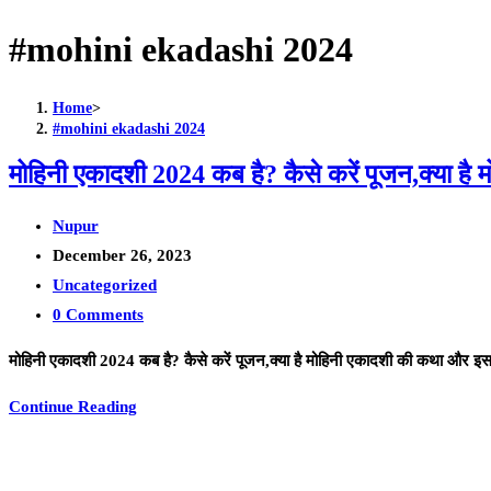
close
#mohini ekadashi 2024
the
search
Home
>
panel.
#mohini ekadashi 2024
मोहिनी एकादशी 2024 कब है? कैसे करें पूजन,क्या ह
Post
Nupur
author:
Post
December 26, 2023
published:
Post
Uncategorized
category:
Post
0 Comments
comments:
मोहिनी एकादशी 2024 कब है? कैसे करें पूजन,क्या है मोहिनी एकादशी की कथा और इ
मोहिनी
Continue Reading
एकादशी
2024