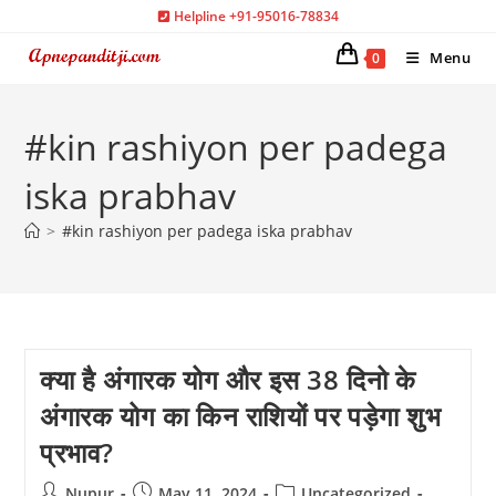
Skip
Helpline +91-95016-78834
to
Menu
0
content
#kin rashiyon per padega
iska prabhav
>
#kin rashiyon per padega iska prabhav
क्या है अंगारक योग और इस 38 दिनो के
अंगारक योग का किन राशियों पर पड़ेगा शुभ
प्रभाव?
Post
Post
Post
Nupur
May 11, 2024
Uncategorized