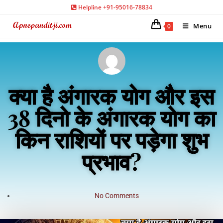
Helpline +91-95016-78834
Menu
0
क्या है अंगारक योग और इस
38 दिनो के अंगारक योग का
किन राशियों पर पड़ेगा शुभ
प्रभाव?
No Comments