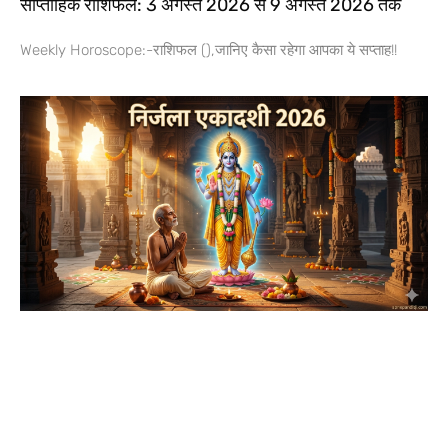
साप्ताहिक राशिफल: 3 अगस्त 2026 से 9 अगस्त 2026 तक
Weekly Horoscope:-राशिफल (),जानिए कैसा रहेगा आपका ये सप्ताह!!