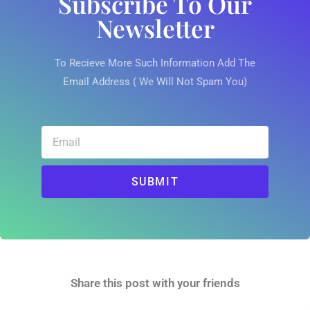
Subscribe To Our
Newsletter
To Recieve More Such Information Add The
Email Address ( We Will Not Spam You)
SUBMIT
Share this post with your friends