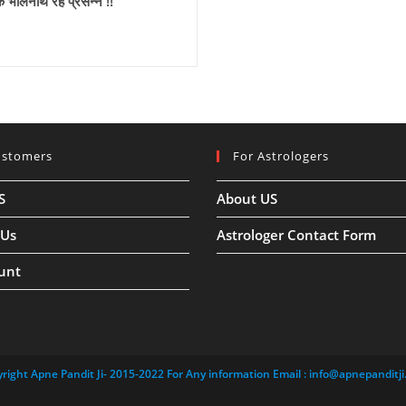
ि भोलेनाथ रहे प्रसन्न !!
हो
जाएंगी
पूरी
!!
ustomers
For Astrologers
S
About US
 Us
Astrologer Contact Form
unt
right Apne Pandit Ji- 2015-2022 For Any information Email :
info@apnepanditji