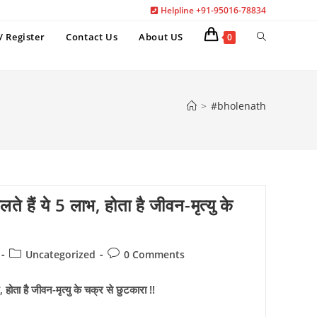
Helpline +91-95016-78834
Toggle
/ Register
Contact Us
About US
0
website
search
>
#bholenath
ते हैं ये 5 लाभ, होता है जीवन-मृत्यु के
Post
Post
Uncategorized
0 Comments
category:
comments:
 होता है जीवन-मृत्यु के चक्र से छुटकारा !!