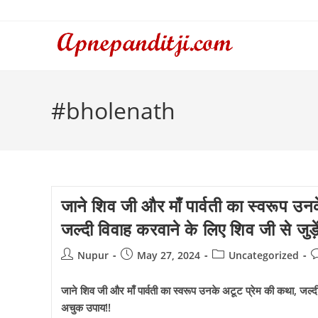
Skip
to
content
#bholenath
जाने शिव जी और माँ पार्वती का स्वरूप उन
जल्दी विवाह करवाने के लिए शिव जी से जुड
Post
Post
Post
P
Nupur
May 27, 2024
Uncategorized
author:
published:
category:
c
जाने शिव जी और माँ पार्वती का स्वरूप उनके अटूट प्रेम की कथा, जल्दी 
अचुक उपाय!!