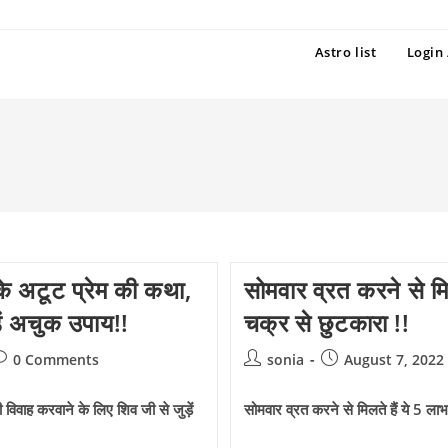
Astro list
Login 
के अटूट प्रेम की कथा,
सोमवार व्रत करने से मिल
़ें अचुक उपाय!!
चक्र से छुटकारा !!
ost
Post
Post
0 Comments
sonia
August 7, 2022
omments:
author:
published:
विवाह करवाने के लिए शिव जी से जुड़ें
सोमवार व्रत करने से मिलते हैं ये 5 लाभ,