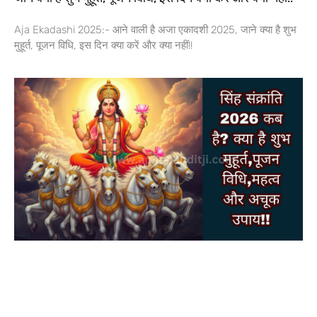
Aja Ekadashi 2025:- आने वाली है अजा एकादशी 2025, जाने क्या है शुभ
मुहूर्त, पूजन विधि, इस दिन क्या करें और क्या नहीं!!