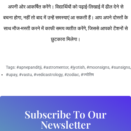
अपनी ओर आकर्षित करेंगे। विद्यार्थियों को पढ़ाई-लिखाई में ढील देने से
बचना होगा, नहीं तो बाद में उन्हें समस्याएं आ सकती हैं। आप अपने दोस्तों के
साथ मौज-मस्ती करने में काफी समय व्यतीत करेंगे, जिससे आपको टेंशनों से
छुटकारा मिलेगा।
Tags:
#apnepanditji
,
#astromentor
,
#jyotish
,
#moonsigns
,
#sunsigns
,
#upay
,
#vastu
,
#vedicastrology
,
#zodiac
,
#ज्योतिष
Subscribe To Our
Newsletter