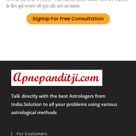
के दिन सूर्य भगवान की पूजा और दान का महत्व!!
SignUp For Free Consultation
Talk directly with the best Astrologers from
India.Solution to all your problems using various
astrological methods
For Customers