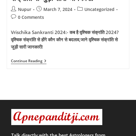
Post
Post
Post
Nupur
March 7, 2024
Uncategorized
author:
published:
category:
Post
0 Comments
comments:
Vrischika Sankranti 2024:- कब है वृश्चिक संक्रांति 2024?
वृश्चिक संक्रांति से होंगे कौन कौन से बदलाव,जाने वृश्चिक संक्रांति से
जुड़ी सारी जानकारी!
Vrischika
Continue Reading
Sankranti
2024:-
कब
है
वृश्चिक
संक्रांति
2024?
वृश्चिक
संक्रांति
से
होंगे
कौन
कौन
से
बदलाव,जाने
Talk directly with the best Astrologers from