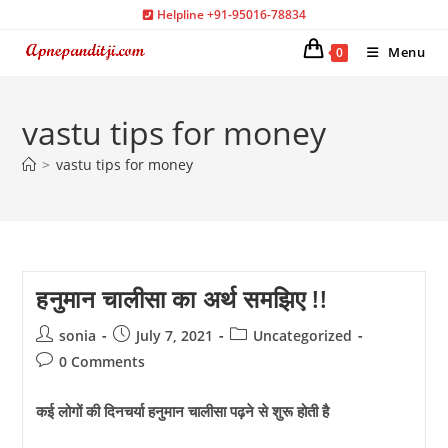
Skip
Helpline +91-95016-78834
to
Menu
0
content
vastu tips for money
>
vastu tips for money
हनुमान चालीसा का अर्थ समझिए !!
Post
Post
Post
sonia
July 7, 2021
Uncategorized
author:
published:
category:
Post
0 Comments
comments:
कई लोगों की दिनचर्या हनुमान चालीसा पढ़ने से शुरू होती है