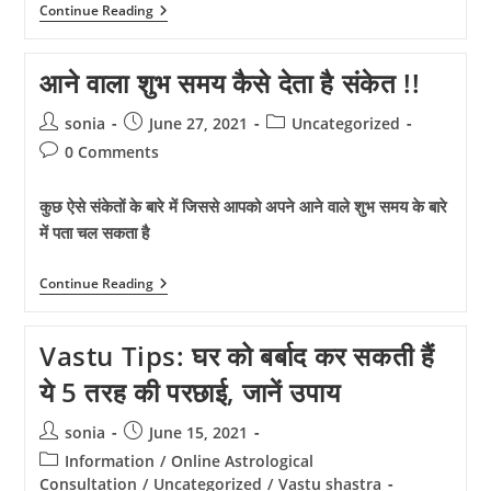
हनुमान
Continue Reading
चालीसा
का
अर्थ
आने वाला शुभ समय कैसे देता है संकेत !!
समझिए
!!
Post
Post
Post
sonia
June 27, 2021
Uncategorized
author:
published:
category:
Post
0 Comments
comments:
कुछ ऐसे संकेतों के बारे में जिससे आपको अपने आने वाले शुभ समय के बारे
में पता चल सकता है
आने
Continue Reading
वाला
शुभ
समय
Vastu Tips: घर को बर्बाद कर सकती हैं
कैसे
देता
ये 5 तरह की परछाई, जानें उपाय
है
संकेत
!!
Post
Post
sonia
June 15, 2021
author:
published:
Post
Information
/
Online Astrological
category:
Consultation
/
Uncategorized
/
Vastu shastra