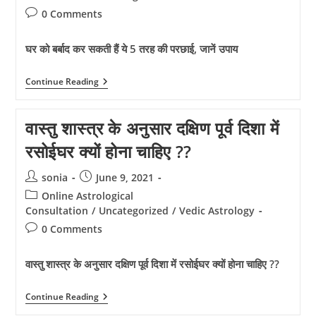
Post
0 Comments
comments:
घर को बर्बाद कर सकती हैं ये 5 तरह की परछाई, जानें उपाय
Vastu
Continue Reading
Tips:
घर
को
वास्तु शास्त्र के अनुसार दक्षिण पूर्व दिशा में
बर्बाद
कर
रसोईघर क्यों होना चाहिए ??
सकती
हैं
ये
Post
Post
sonia
June 9, 2021
5
author:
published:
तरह
Post
Online Astrological
की
category:
Consultation
/
Uncategorized
/
Vedic Astrology
परछाई,
Post
जानें
0 Comments
उपाय
comments:
वास्तु शास्त्र के अनुसार दक्षिण पूर्व दिशा में रसोईघर क्यों होना चाहिए ??
वास्तु
Continue Reading
शास्त्र