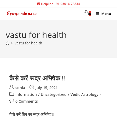
Skip
Helpline +91-95016-78834
to
0
Menu
content
vastu for health
>
vastu for health
कैसे करें रूद्र अभिषेक !!
Post
Post
sonia
July 15, 2021
author:
published:
Post
Information
/
Uncategorized
/
Vedic Astrology
category:
Post
0 Comments
comments:
कैसे करें शिव का रूद्र अभिषेक !!