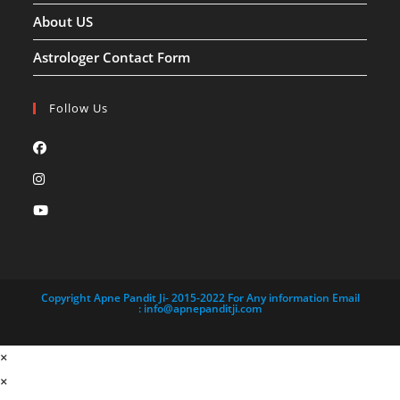
About US
Astrologer Contact Form
Follow Us
Opens
in
Opens
a
in
Opens
new
a
in
tab
new
a
tab
new
tab
Copyright Apne Pandit Ji- 2015-2022 For Any information Email
:
info@apnepanditji.com
×
×