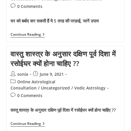
Post
0 Comments
comments:
घर को बर्बाद कर सकती हैं ये 5 तरह की परछाई, जानें उपाय
Vastu
Continue Reading
Tips:
घर
को
वास्तु शास्त्र के अनुसार दक्षिण पूर्व दिशा में
बर्बाद
कर
रसोईघर क्यों होना चाहिए ??
सकती
हैं
ये
Post
Post
sonia
June 9, 2021
5
author:
published:
तरह
Post
Online Astrological
की
category:
Consultation
/
Uncategorized
/
Vedic Astrology
परछाई,
Post
जानें
0 Comments
उपाय
comments:
वास्तु शास्त्र के अनुसार दक्षिण पूर्व दिशा में रसोईघर क्यों होना चाहिए ??
वास्तु
Continue Reading
शास्त्र