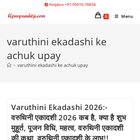
Skip
Helpline +91-95016-78834
to
Menu
0
content
varuthini ekadashi ke
achuk upay
>
varuthini ekadashi ke achuk upay
Varuthini Ekadashi 2026:-
वरुथिनी एकादशी 2026 कब है, क्या है शुभ
मुहूर्त, पूजन विधि, महत्व, वरुथिनी एकादशी
की कथा, वरुथिनी एकादशी के लाभ!!