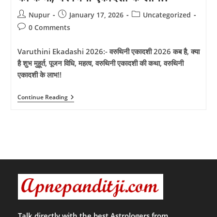
Post
Post
Post
Nupur
January 17, 2026
Uncategorized
author:
published:
category:
Post
0 Comments
comments:
Varuthini Ekadashi 2026:- वरुथिनी एकादशी 2026 कब है, क्या
है शुभ मुहूर्त, पूजन विधि, महत्व, वरुथिनी एकादशी की कथा, वरुथिनी
एकादशी के लाभ!!
Varuthini
Continue Reading
Ekadashi
2026:-
वरुथिनी
एकादशी
2026
कब
है,
क्या
है
शुभ
मुहूर्त,
पूजन
विधि,
महत्व,
वरुथिनी
Talk directly with the best Astrologers from