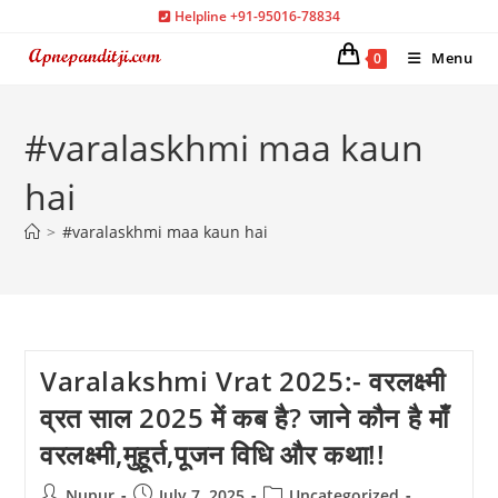
Skip
Helpline +91-95016-78834
to
Menu
0
content
#varalaskhmi maa kaun
hai
>
#varalaskhmi maa kaun hai
Varalakshmi Vrat 2025:- वरलक्ष्मी
व्रत साल 2025 में कब है? जाने कौन है माँ
वरलक्ष्मी,मुहूर्त,पूजन विधि और कथा!!
Post
Post
Post
Nupur
July 7, 2025
Uncategorized