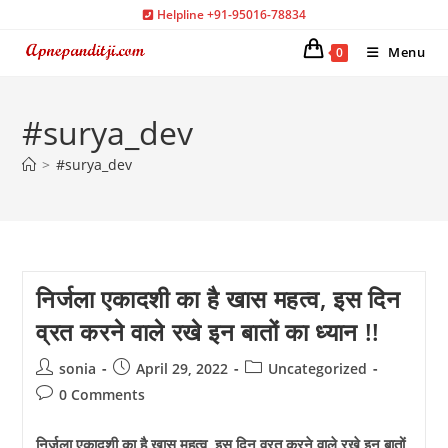
Skip
Helpline +91-95016-78834
to
Menu
0
content
#surya_dev
>
#surya_dev
निर्जला एकादशी का है खास महत्व, इस दिन
व्रत करने वाले रखे इन बातों का ध्यान !!
Post
Post
Post
sonia
April 29, 2022
Uncategorized
author:
published:
category:
Post
0 Comments
comments:
निर्जला एकादशी का है खास महत्व, इस दिन व्रत करने वाले रखे इन बातों