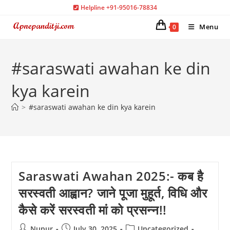
Skip
Helpline +91-95016-78834
to
Menu
0
content
#saraswati awahan ke din
kya karein
>
#saraswati awahan ke din kya karein
Saraswati Awahan 2025:- कब है
सरस्वती आह्वान? जाने पूजा मुहूर्त, विधि और
कैसे करें सरस्वती मां को प्रसन्न!!
Post
Post
Post
Nupur
July 30, 2025
Uncategorized