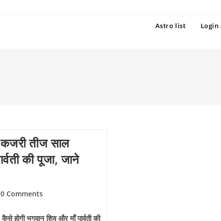
Astro list
Login 
 कजरी तीज साल
्वती की पूजा, जाने
t
0 Comments
mments:
े होगी भगवान शिव और माँ पार्वती की