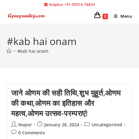
Skip
Helpline +91-95016-78834
to
Menu
0
content
#kab hai onam
>
#kab hai onam
जाने ओणम की सही तिथि,शुभ मुहूर्त,ओणम
की कथा,ओणम का इतिहास और
महत्व,ओणम उत्सव-परम्पराएं!
Post
Post
Post
Nupur
January 28, 2024
Uncategorized
author:
published:
category:
Post
0 Comments
comments: