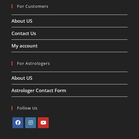
For Customers
About US
Contact Us
My account
For Astrologers
About US
Astrologer Contact Form
Follow Us
Opens
Opens
Opens