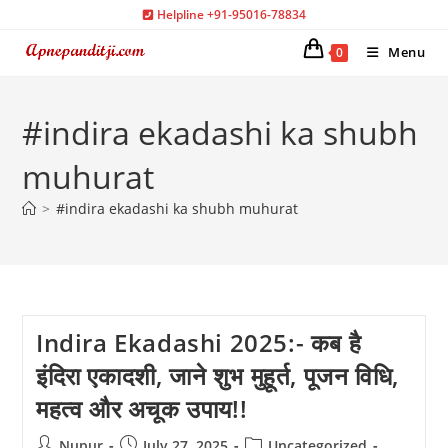
Skip
Helpline +91-95016-78834
to
Menu
0
content
#indira ekadashi ka shubh
muhurat
>
#indira ekadashi ka shubh muhurat
Indira Ekadashi 2025:- कब है
इंदिरा एकादशी, जाने शुभ मुहूर्त, पूजन विधि,
महत्व और अचूक उपाय!!
Post
Post
Post
Nupur
July 27, 2025
Uncategorized