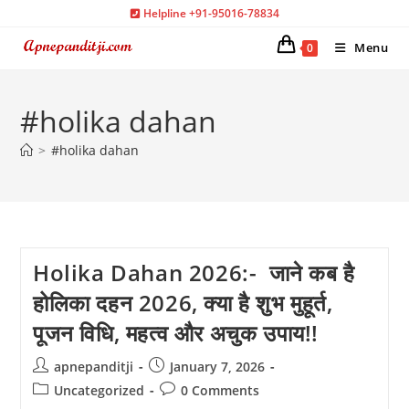
Skip
Helpline +91-95016-78834
to
Menu
0
content
#holika dahan
>
#holika dahan
Holika Dahan 2026:- जाने कब है
होलिका दहन 2026, क्या है शुभ मुहूर्त,
पूजन विधि, महत्व और अचुक उपाय!!
Post
Post
apnepanditji
January 7, 2026
author:
published:
Post
Post
Uncategorized
0 Comments
category:
comments: