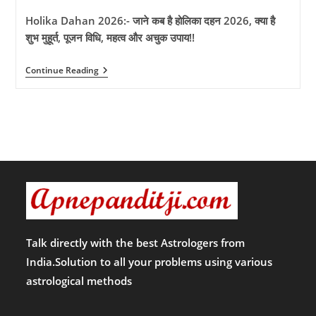
Holika Dahan 2026:- जाने कब है होलिका दहन 2026, क्या है
शुभ मुहूर्त, पूजन विधि, महत्व और अचुक उपाय!!
Holika
Continue Reading
Dahan
2026:-
जाने
कब
है
होलिका
दहन
2026,
क्या
है
शुभ
मुहूर्त,
पूजन
विधि,
महत्व
Talk directly with the best Astrologers from
और
India.Solution to all your problems using various
अचुक
उपाय!!
astrological methods