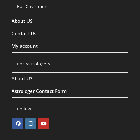
For Customers
About US
Contact Us
My account
For Astrologers
About US
Astrologer Contact Form
Follow Us
Opens
Opens
Opens