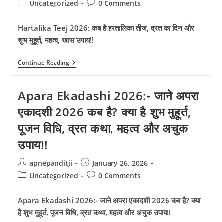
author:
published:
Post
Post
Uncategorized
0 Comments
category:
comments:
Hartalika Teej 2026: कब है हरतालिका तीज, व्रत का दिन और
शुभ मुहूर्त, महत्व, खास उपाय!!
Hartalika
Continue Reading
Teej
2026:
कब
Apara Ekadashi 2026:- जाने अपरा
है
हरतालिका
एकादशी 2026 कब है? क्या है शुभ मुहूर्त,
तीज,
व्रत
पूजन विधि, व्रत कथा, महत्व और अचुक
का
दिन
उपाय!!
और
शुभ
मुहूर्त,
Post
Post
apnepanditji
January 26, 2026
महत्व,
author:
published:
खास
Post
Post
Uncategorized
0 Comments
उपाय!!
category:
comments:
Apara Ekadashi 2026:- जाने अपरा एकादशी 2026 कब है? क्या
है शुभ मुहूर्त, पूजन विधि, व्रत कथा, महत्व और अचुक उपाय!!