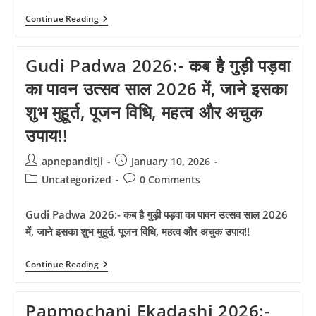
Apara
Continue Reading
Ekadashi
2026:-
जाने
Gudi Padwa 2026:- कब है गुड़ी पड़वा
अपरा
एकादशी
का पावन उत्सव साल 2026 में, जाने इसका
2026
कब
शुभ मुहूर्त, पूजन विधि, महत्व और अचुक
है?
क्या
उपाय!!
है
शुभ
मुहूर्त,
Post
Post
apnepanditji
January 10, 2026
पूजन
author:
published:
विधि,
Post
Post
Uncategorized
0 Comments
व्रत
category:
comments:
कथा,
महत्व
Gudi Padwa 2026:- कब है गुड़ी पड़वा का पावन उत्सव साल 2026
और
में, जाने इसका शुभ मुहूर्त, पूजन विधि, महत्व और अचुक उपाय!!
अचुक
उपाय!!
Gudi
Continue Reading
Padwa
2026:-
कब
Papmochani Ekadashi 2026:-
है