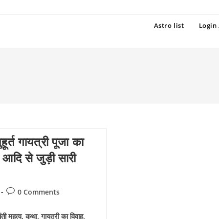
Astro list
Login 
ूर्त गायत्री पूजा का
ा आदि से जुड़ी सारी
Post
0 Comments
comments:
यंती महत्व, कथा, गायत्री का विवाह,