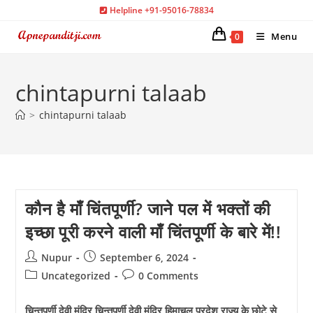
Skip
Helpline +91-95016-78834
to
Menu
0
content
chintapurni talaab
>
chintapurni talaab
कौन है माँ चिंतपूर्णी? जाने पल में भक्तों की
इच्छा पूरी करने वाली माँ चिंतपूर्णी के बारे में!!
Post
Post
Nupur
September 6, 2024
author:
published:
Post
Post
Uncategorized
0 Comments
category:
comments:
चिन्तपूर्णी देवी मंदिर चिन्तपूर्णी देवी मंदिर हिमाचल प्रदेश राज्य के छोटे से