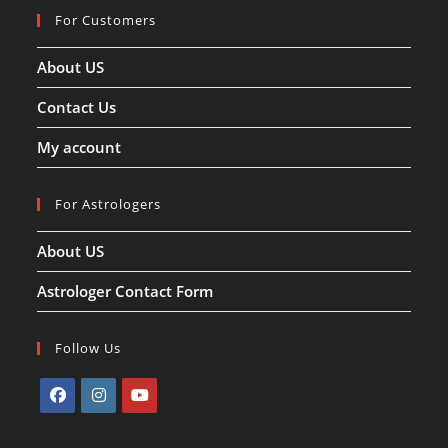
For Customers
About US
Contact Us
My account
For Astrologers
About US
Astrologer Contact Form
Follow Us
Opens
Opens
Opens