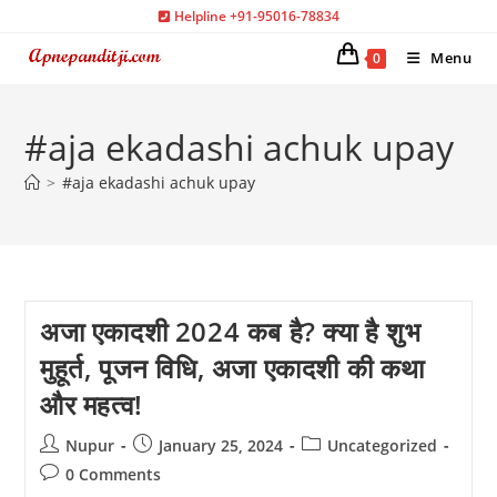
Skip
Helpline +91-95016-78834
to
Menu
0
content
#aja ekadashi achuk upay
>
#aja ekadashi achuk upay
अजा एकादशी 2024 कब है? क्या है शुभ
मुहूर्त, पूजन विधि, अजा एकादशी की कथा
और महत्व!
Post
Post
Post
Nupur
January 25, 2024
Uncategorized
author:
published:
category:
Post
0 Comments
comments: