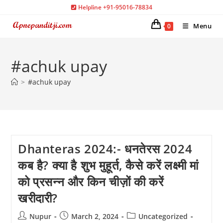
Skip
Helpline +91-95016-78834
to
Menu
0
content
#achuk upay
>
#achuk upay
Dhanteras 2024:- धनतेरस 2024
कब है? क्या है शुभ मुहूर्त, कैसे करें लक्ष्मी मां
को प्रसन्न और किन चीज़ों की करें
खरीदारी?
Post
Post
Post
Nupur
March 2, 2024
Uncategorized