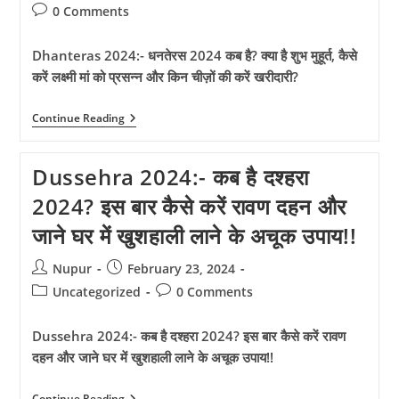
author:
published:
category:
Post
0 Comments
comments:
Dhanteras 2024:- धनतेरस 2024 कब है? क्या है शुभ मुहूर्त, कैसे
करें लक्ष्मी मां को प्रसन्न और किन चीज़ों की करें खरीदारी?
Dhanteras
Continue Reading
2024:-
धनतेरस
2024
Dussehra 2024:- कब है दश्हरा
कब
है?
2024? इस बार कैसे करें रावण दहन और
क्या
है
जाने घर में खुशहाली लाने के अचूक उपाय!!
शुभ
मुहूर्त,
कैसे
Post
Post
Nupur
February 23, 2024
करें
author:
published:
लक्ष्मी
Post
Post
Uncategorized
0 Comments
मां
category:
comments:
को
प्रसन्न
Dussehra 2024:- कब है दश्हरा 2024? इस बार कैसे करें रावण
और
दहन और जाने घर में खुशहाली लाने के अचूक उपाय!!
किन
चीज़ों
की
Dussehra
Continue Reading