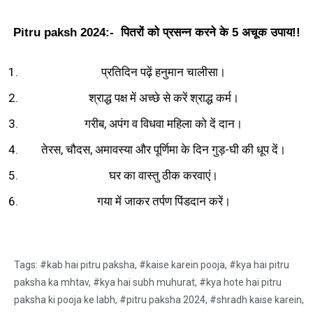
Pitru paksh 2024:- पितरों को प्रसन्न करने के 5 अचूक उपाय!!
प्रतिदिन पढ़ें हनुमान चालीसा।
श्राद्ध पक्ष में अच्छे से करें श्राद्ध कर्म।
गरीब, अपंग व विधवा महिला को दें दान।
तेरस, चौदस, अमावस्या और पूर्णिमा के दिन गुड़-घी की धूप दें।
घर का वास्तु ठीक करवाएं।
गया में जाकर तर्पण पिंडदान करें।
Tags:
#kab hai pitru paksha
,
#kaise karein pooja
,
#kya hai pitru
paksha ka mhtav
,
#kya hai subh muhurat
,
#kya hote hai pitru
paksha ki pooja ke labh
,
#pitru paksha 2024
,
#shradh kaise karein
,