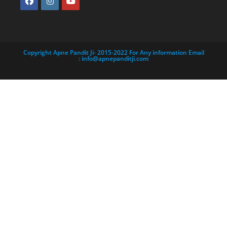
Copyright Apne Pandit Ji- 2015-2022 For Any information Email
:
info@apnepanditji.com