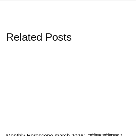
Related Posts
Monthly Horoscope march 2026:- मासिक राशिफल 1