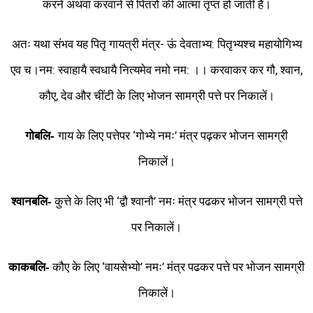
करने अथवा करवाने से पितरों की आत्मा तृप्त हो जाती है।
अतः यथा संभव यह पितृ गायत्री मंत्र- ऊं देवताभ्य: पितृभ्यश्च महायोगिभ्य
एव च।नम: स्वाहायै स्वधायै नित्यमेव नमो नम: ।। करवाकर कर गौ, श्वान,
कौए, देव और चींटी के लिए भोजन सामग्री पत्ते पर निकालें।
गाय के लिए पत्तेपर ‘गोभ्ये नमः’ मंत्र पढ़कर भोजन सामग्री
गोबलि-
निकालें।
कुत्ते के लिए भी ‘द्वौ श्वानौ’ नमः मंत्र पढकर भोजन सामग्री पत्ते
श्वानबलि-
पर निकालें।
कौए के लिए ‘वायसेभ्यो’ नमः’ मंत्र पढकर पत्ते पर भोजन सामग्री
काकबलि-
निकालें।