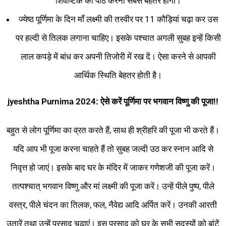
शिवाष्टक का पाठ करना सबसे बेहतर होगा।
ज्येष्ठ पूर्णिमा के दिन माँ लक्ष्‍मी की तस्वीर पर 11 कौड़ियां चढ़ा कर उस
पर हल्‍दी से तिलक लगाना चाहिए। इसके पश्चात अगली सुबह इन्‍हें किसी
लाल कपड़े में बांध कर अपनी तिजोरी में रख दें। ऐसा करने से आपकी
आर्थिक स्थिति बेहतर होती है।
jyeshtha Purnima
2024
: ऐसे
करें
पूर्णिमा
पर
भगवान
विष्णु
की
पूजा!!
बहुत से लोग पूर्णिमा का व्रत करते हैं, साथ ही श्रीहरि की पूजा भी करते हैं।
यदि आप भी पूजा करना चाहते हैं तो सुबह जल्दी उठ कर स्नान आदि से
निवृत्त हो जाएं। इसके बाद घर के मंदिर में जाकर गणेशजी की पूजा करें।
तत्पश्चात् भगवान विष्णु और मां लक्ष्मी की पूजा करें। उन्हें पीले पुष्प, पीले
वस्त्र, पीले चंदन का तिलक, फल, नैवेद्य आदि अर्पित करें। उनकी आरती
उतारें तथा उन्हें प्रसाद चढ़ाएं। इस प्रसाद को घर के सभी सदस्यों को बांटें