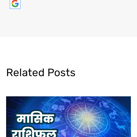
Related Posts