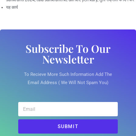
यह कार्य
Subscribe To Our
Newsletter
To Recieve More Such Information Add The
Email Address ( We Will Not Spam You)
SUBMIT