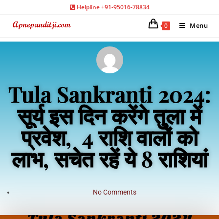
Helpline +91-95016-78834
Menu
0
Tula Sankranti 2024:
सूर्य इस दिन करेंगे तुला में
प्रवेश, 4 राशि वालों को
लाभ, सचेत रहें ये 8 राशियां
No Comments