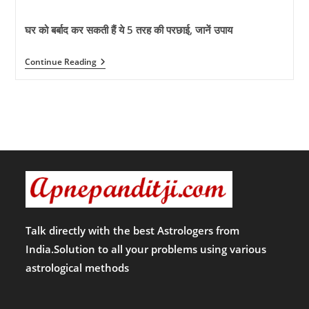
comments:
घर को बर्बाद कर सकती हैं ये 5 तरह की परछाई, जानें उपाय
Vastu
Continue Reading
Tips:
घर
को
बर्बाद
कर
सकती
हैं
ये
5
तरह
की
परछाई,
जानें
उपाय
Talk directly with the best Astrologers from
India.Solution to all your problems using various
astrological methods