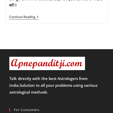
बातें !!
तीन
Continue Reading
शुभ
योग
में
मनेगी
कामिका
एकादशी,
जानें
इसके
लाभ
और
अन्य
खास
बातें
!!
Talk directly with the best Astrologers from
India.Solution to all your problems using various
astrological methods
For Customers