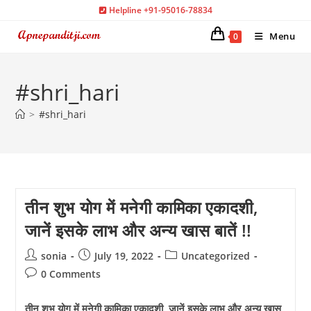
Skip
Helpline +91-95016-78834
to
Menu
0
content
#shri_hari
>
#shri_hari
तीन शुभ योग में मनेगी कामिका एकादशी,
जानें इसके लाभ और अन्य खास बातें !!
Post
Post
Post
sonia
July 19, 2022
Uncategorized
author:
published:
category:
Post
0 Comments
comments:
तीन शुभ योग में मनेगी कामिका एकादशी, जानें इसके लाभ और अन्य खास