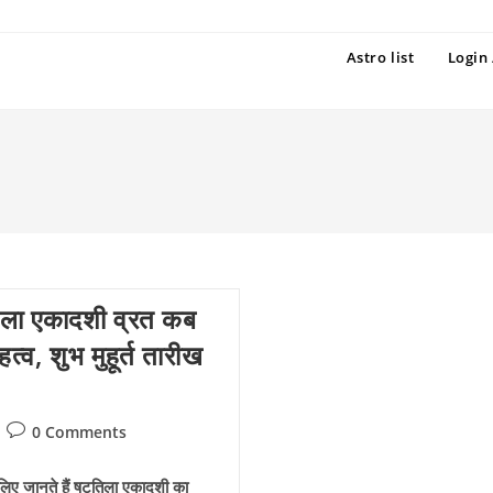
Astro list
Login 
ला एकादशी व्रत कब
्व, शुभ मुहूर्त तारीख
Post
0 Comments
comments:
ए जानते हैं षटतिला एकादशी का