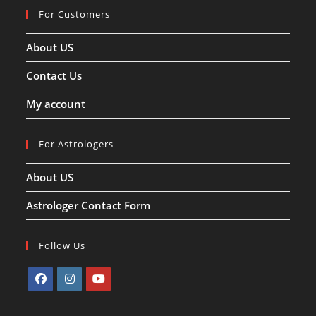
For Customers
About US
Contact Us
My account
For Astrologers
About US
Astrologer Contact Form
Follow Us
Opens
Opens
Opens