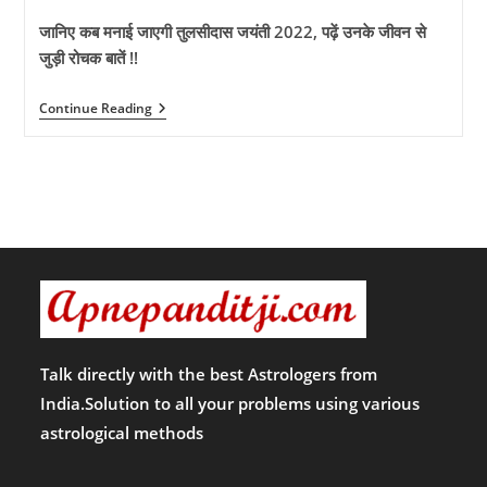
जानिए कब मनाई जाएगी तुलसीदास जयंती 2022, पढ़ें उनके जीवन से
जुड़ी रोचक बातें !!
जानिए
Continue Reading
कब
मनाई
जाएगी
तुलसीदास
जयंती
2022,
पढ़ें
उनके
जीवन
से
जुड़ी
रोचक
बातें
!!
￼
Talk directly with the best Astrologers from
India.Solution to all your problems using various
astrological methods