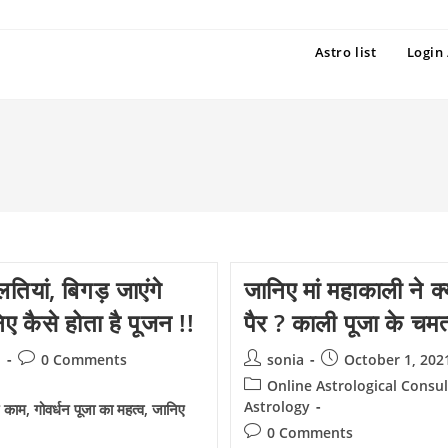
Astro list
Login 
तियां, बिगड़ जाएंगे
जानिए मां महाकाली ने 
िए कैसे होता है पूजन !!
पैर ? काली पूजा के चम
Post
Post
Post
d
0 Comments
sonia
October 1, 202
comments:
author:
published:
Post
Online Astrological Consul
category:
Astrology
ए काम, गोवर्धन पूजा का महत्व, जानिए
Post
0 Comments