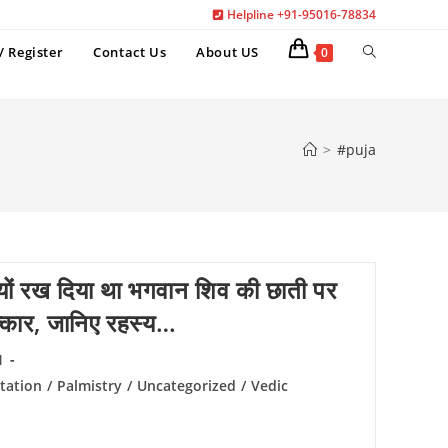
Helpline +91-95016-78834
Toggle
/ Register
Contact Us
About US
0
website
search
>
#puja
क्यों रख दिया था भगवान शिव की छाती पर
त्कार, जानिए रहस्य…
1
tation
/
Palmistry
/
Uncategorized
/
Vedic