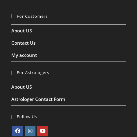
कैसे
होता
है
पूजन
For Customers
!!
About US
Contact Us
My account
For Astrologers
About US
Astrologer Contact Form
Follow Us