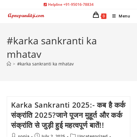
Skip
Helpline +91-95016-78834
to
Menu
0
content
#karka sankranti ka
mhatav
>
#karka sankranti ka mhatav
Karka Sankranti 2025:- कब है कर्क
संक्रांति 2025?जाने पूजन मुहूर्त और कर्क
संक्रांति से जुड़ी हुई महत्वपूर्ण बातें!!
Post
Post
Post
sonia
July 2, 2025
Uncategorized