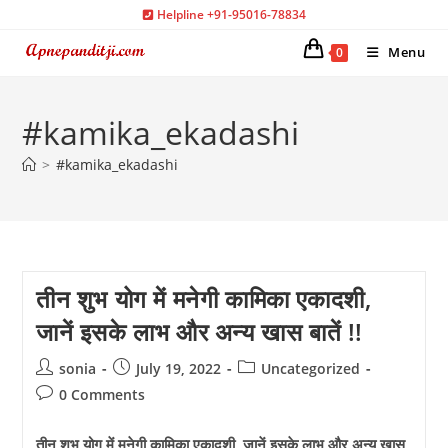
Skip
Helpline +91-95016-78834
to
Menu
0
content
#kamika_ekadashi
>
#kamika_ekadashi
तीन शुभ योग में मनेगी कामिका एकादशी,
जानें इसके लाभ और अन्य खास बातें !!
Post
Post
Post
sonia
July 19, 2022
Uncategorized
author:
published:
category:
Post
0 Comments
comments:
तीन शुभ योग में मनेगी कामिका एकादशी, जानें इसके लाभ और अन्य खास