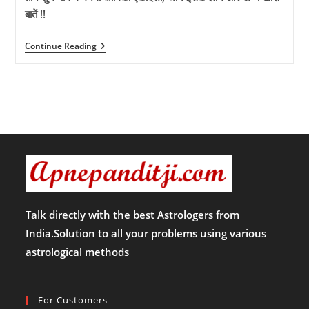
बातें !!
तीन
Continue Reading
शुभ
योग
में
मनेगी
कामिका
एकादशी,
जानें
इसके
लाभ
और
अन्य
खास
बातें
!!
Talk directly with the best Astrologers from
India.Solution to all your problems using various
astrological methods
For Customers