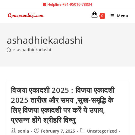
Skip
Helpline +91-95016-78834
to
Menu
0
content
ashadhiekadashi
>
ashadhiekadashi
विजया एकादशी 2025 : विजया एकादशी
2025 तारीख और समय ,सुख-समृद्धि के
लिए विजया एकादशी पर करें ये उपाय,
प्रसन्न होंगे श्रीहरि विष्णु
Post
Post
Post
sonia
February 7, 2025
Uncategorized