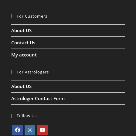
रखें
खास
ख्याल!!
For Customers
About US
Contact Us
My account
For Astrologers
About US
Astrologer Contact Form
Follow Us