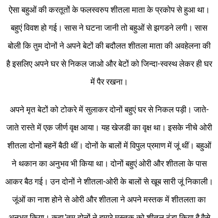
ऐसा बहुओं की करतूतों के फलस्वरुप शीतला माता के प्रकोप से हुआ था।
बहुएं विवश हो गई। सास ने घटना जानी तो बहुओं से झगडने लगी। सास
बोली कि तुम दोनों ने अपने बेटों की बदौलत शीतला माता की अवहेलना की
है इसलिए अपने घर से निकल जाओ और बेटों को जिन्दा-स्वस्थ लेकर ही घर
में पैर रखना।
अपने मृत बेटों को टोकरे में सुलाकर दोनों बहुएं घर से निकल पड़ी। जाते-
जाते रास्ते में एक जीर्ण वृक्ष आया। यह खेजडी का वृक्ष था। इसके नीचे ओरी
शीतला दोनों बहनें बैठी थीं। दोनों के बालों में विपुल प्रमाण में जूं थीं। बहुओं
ने थकान का अनुभव भी किया था। दोनों बहुएं ओरी और शीतला के पास
आकर बैठ गई। उन दोनों ने शीतला-ओरी के बालों से खूब सारी जूं निकाली।
जूंओं का नाश होने से ओरी और शीतला ने अपने मस्तक में शीतलता का
अनुभव किया। कहा,’तुम दोनों ने हमारे मस्तक को शीतल ठंडा किया है,वैसे