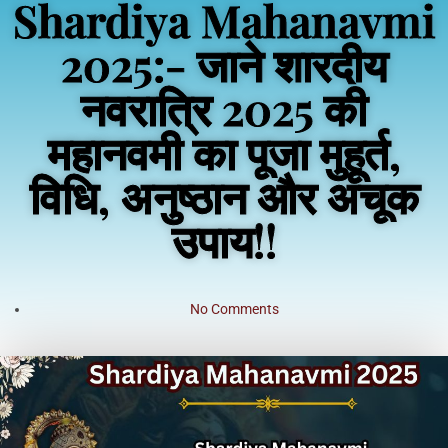
Shardiya Mahanavmi
2025:- जाने शारदीय
नवरात्रि 2025 की
महानवमी का पूजा मुहूर्त,
विधि, अनुष्ठान और अचूक
उपाय!!
No Comments