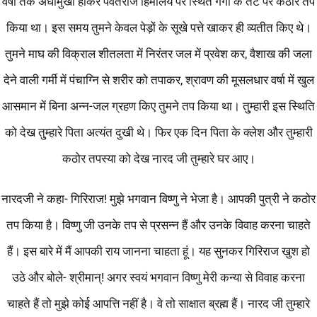
वर्षों तक अधोमुखी होकर पर्वतराज हिमालय पर स्थित गंगा के तट पर कठोर तप
किया था। इस समय तुमने केवल पेड़ों के सूखे पत्ते खाकर ही व्यतीत किए थे।
तुमने माघ की विक्राल शीतलता में निरंतर जल में प्रवेश कर, वैशाख की जला
देने वाली गर्मी में पंचाग्नि से शरीर को तपाकर, श्रावण की मूसलधार वर्षा में खुल
आसमान में बिना अन्न-जल ग्रहण किए तुमने तप किया था। तु्म्हारी इस स्थिति
को देख तु्म्हारे पिता अत्यंत दुखी थे। फिर एक दिन पिता के क्लेश और तुम्हारी
कठोर तपस्या को देख नारद जी तुम्हारे घर आए।
नारदजी ने कहा- गिरिराज! मुझे भगवान विष्णु ने भेजा है। आपकी पुत्री ने कठोर
तप किया है। विष्णु जी उनके तप से प्रसन्न हैं और उनके विवाह करना चाहते
हैं। इस बारे में मैं आपकी राय जानना चाहता हूं। यह सुनकर गिरिराज खुश हो
उठे और बोले- श्रीमान्‌! अगर स्वयं भगवान विष्णु मेरी कन्या से विवाह करना
चाहते हैं तो मुझे कोई आपत्ति नहीं है। वे तो साक्षात ब्रह्म हैं। नारद जी तुम्हारे