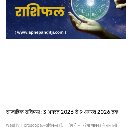
साप्ताहिक राशिफल: 3 अगस्त 2026 से 9 अगस्त 2026 तक
Weekly Horoscope:-राशिफल (),जानिए कैसा रहेगा आपका ये सप्ताह!!