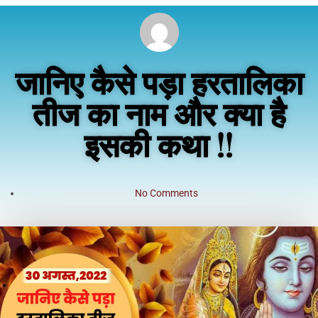
जानिए कैसे पड़ा हरतालिका
तीज का नाम और क्या है
इसकी कथा !!
No Comments