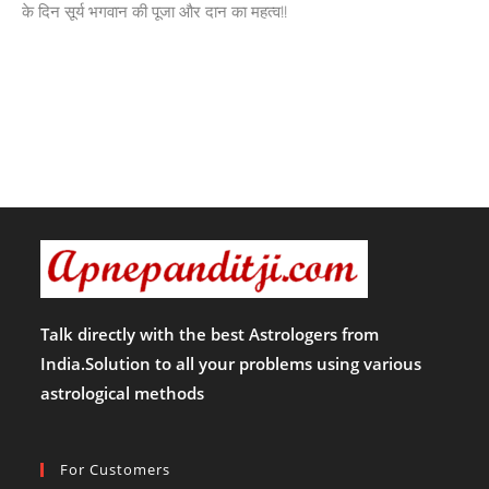
के दिन सूर्य भगवान की पूजा और दान का महत्व!!
Talk directly with the best Astrologers from
India.Solution to all your problems using various
astrological methods
For Customers