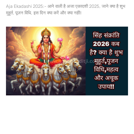
Aja Ekadashi 2025:- आने वाली है अजा एकादशी 2025, जाने क्या है शुभ
मुहूर्त, पूजन विधि, इस दिन क्या करें और क्या नहीं!!