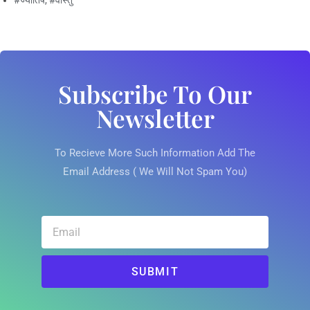
#ज्योतिष
,
#वास्तु
Subscribe To Our
Newsletter
To Recieve More Such Information Add The
Email Address ( We Will Not Spam You)
SUBMIT