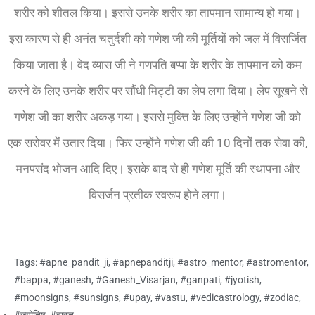
शरीर को शीतल किया। इससे उनके शरीर का तापमान सामान्य हो गया।
इस कारण से ही अनंत चतुर्दशी को गणेश जी की मूर्तियों को जल में विसर्जित
किया जाता है। वेद व्यास जी ने गणपति बप्पा के शरीर के तापमान को कम
करने के लिए उनके शरीर पर सौंधी मिट्टी का लेप लगा दिया। लेप सूखने से
गणेश जी का शरीर अकड़ गया। इससे मुक्ति के लिए उन्होंने गणेश जी को
एक सरोवर में उतार दिया। फिर उन्होंने गणेश जी की 10 दिनों तक सेवा की,
मनपसंद भोजन आदि दिए। इसके बाद से ही गणेश मूर्ति की स्थापना और
विसर्जन प्रतीक स्वरूप होने लगा।
Tags:
#apne_pandit_ji
,
#apnepanditji
,
#astro_mentor
,
#astromentor
,
#bappa
,
#ganesh
,
#Ganesh_Visarjan
,
#ganpati
,
#jyotish
,
#moonsigns
,
#sunsigns
,
#upay
,
#vastu
,
#vedicastrology
,
#zodiac
,