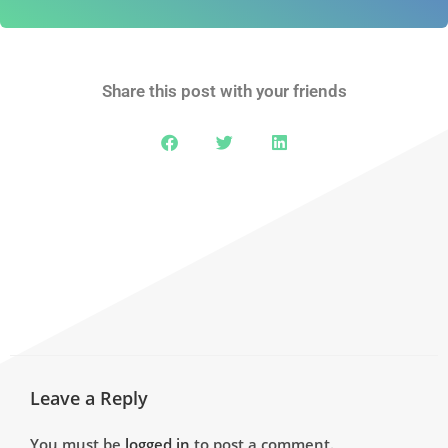
Share this post with your friends
Leave a Reply
You must be
logged in
to post a comment.