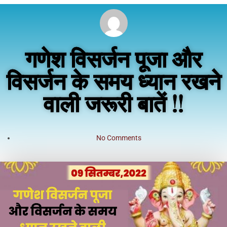
गणेश विसर्जन पूजा और
विसर्जन के समय ध्यान रखने
वाली जरूरी बातें !!
No Comments