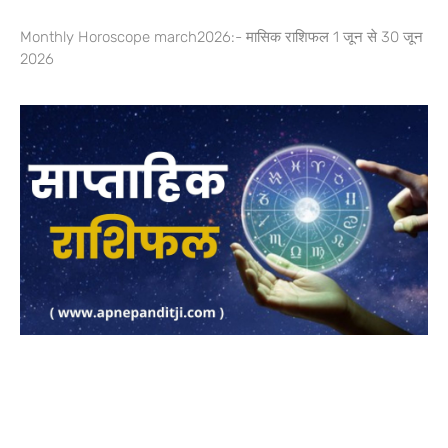
Monthly Horoscope march2026:- मासिक राशिफल 1 जून से 30 जून
2026