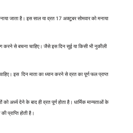
 मनाया जाता है। इस साल या व्रत 17 अक्टूबर सोमवार को मनाया
ोग करने से बचना चाहिए। जैसे इस दिन सुई या किसी भी नुकीली
हिए। इस दिन माता का ध्यान करने से व्रत का पूर्ण फल प्राप्त
को अर्ध्य देने के बाद ही व्रत पूर्ण होता है। धार्मिक मान्यताओं के
ी प्राप्ति होती है।