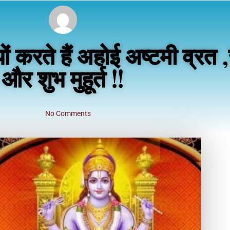
रते हैं अहोई अष्टमी व्रत ,ज
और शुभ मुहूर्त !!
No Comments