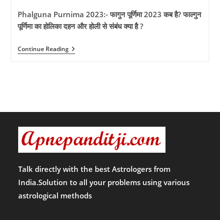
Phalguna Purnima 2023:- फागुन पूर्णिमा 2023 कब है? फाल्गुन
पूर्णिमा का होलिका दहन और होली से संबंध क्या है ?
Phalguna
Continue Reading
Purnima
2023:-
फागुन
पूर्णिमा
2023
कब
है?
फाल्गुन
पूर्णिमा
का
होलिका
दहन
और
होली
से
Talk directly with the best Astrologers from
संबंध
India.Solution to all your problems using various
क्या
है
astrological methods
?