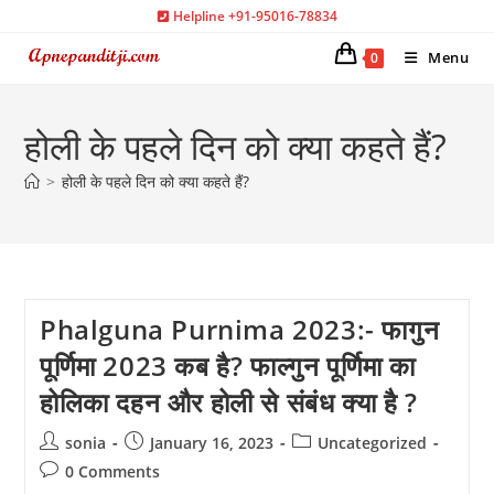
Skip
Helpline +91-95016-78834
to
Menu
0
content
होली के पहले दिन को क्या कहते हैं?
>
होली के पहले दिन को क्या कहते हैं?
Phalguna Purnima 2023:- फागुन
पूर्णिमा 2023 कब है? फाल्गुन पूर्णिमा का
होलिका दहन और होली से संबंध क्या है ?
Post
Post
Post
sonia
January 16, 2023
Uncategorized
author:
published:
category:
Post
0 Comments
comments: