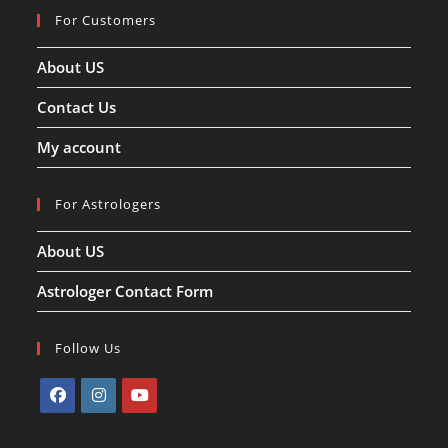
For Customers
About US
Contact Us
My account
For Astrologers
About US
Astrologer Contact Form
Follow Us
Opens
Opens
Opens