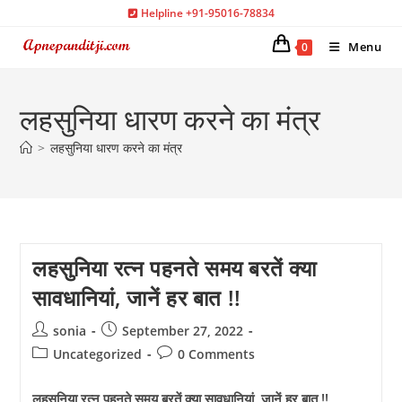
Skip
Helpline +91-95016-78834
to
Menu
0
content
लहसुनिया धारण करने का मंत्र
>
लहसुनिया धारण करने का मंत्र
लहसुनिया रत्न पहनते समय बरतें क्या
सावधानियां, जानें हर बात !!
Post
Post
sonia
September 27, 2022
author:
published:
Post
Post
Uncategorized
0 Comments
category:
comments:
लहसुनिया रत्न पहनते समय बरतें क्या सावधानियां, जानें हर बात !!