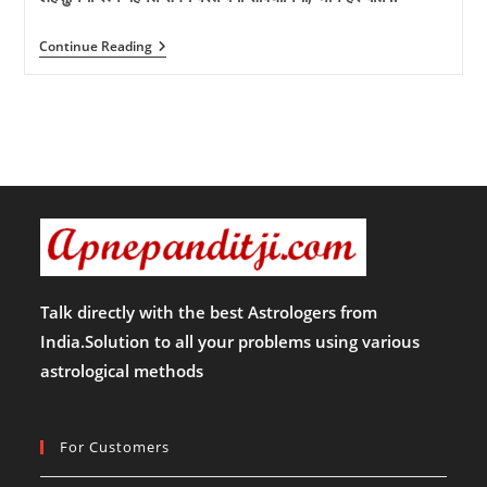
लहसुनिया
Continue Reading
रत्न
पहनते
समय
बरतें
क्या
सावधानियां,
जानें
हर
बात
!!
Talk directly with the best Astrologers from
India.Solution to all your problems using various
astrological methods
For Customers