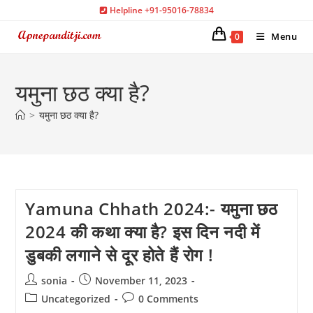
Skip
Helpline +91-95016-78834
to
Menu
0
content
यमुना छठ क्या है?
>
यमुना छठ क्या है?
Yamuna Chhath 2024:- यमुना छठ
2024 की कथा क्या है? इस दिन नदी में
डुबकी लगाने से दूर होते हैं रोग !
Post
Post
sonia
November 11, 2023
author:
published:
Post
Post
Uncategorized
0 Comments
category:
comments: