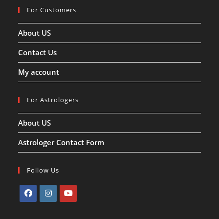
For Customers
About US
Contact Us
My account
For Astrologers
About US
Astrologer Contact Form
Follow Us
Opens
Opens
Opens